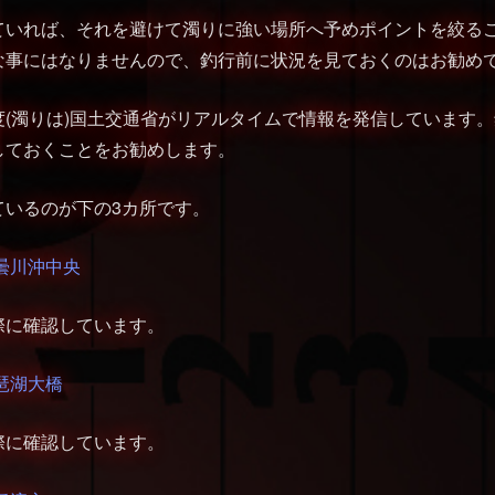
ていれば、それを避けて濁りに強い場所へ予めポイントを絞る
な事にはなりませんので、釣行前に状況を見ておくのはお勧め
度(濁りは)国土交通省がリアルタイムで情報を発信しています
しておくことをお勧めします。
ているのが下の3カ所です。
曇川沖中央
際に確認しています。
琶湖大橋
際に確認しています。