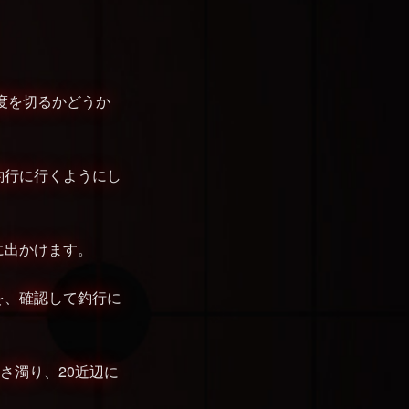
度を切るかどうか
釣行に行くようにし
に出かけます。
を、確認して釣行に
さ濁り、20近辺に