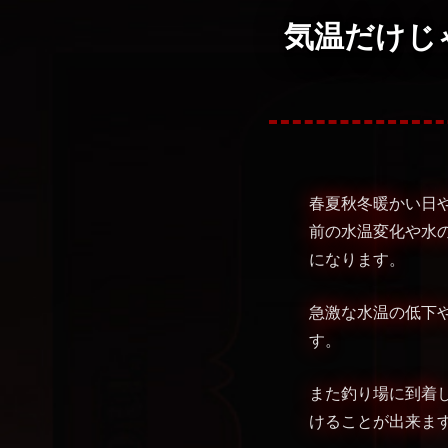
気温だけじ
春夏秋冬暖かい日
前の水温変化や水
になります。
急激な水温の低下
す。
また釣り場に到着
けることが出来ま