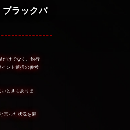
 ブラックバ
温だけでなく、釣行
ポイント選択の参考
ないときもありま
･と言った状況を避