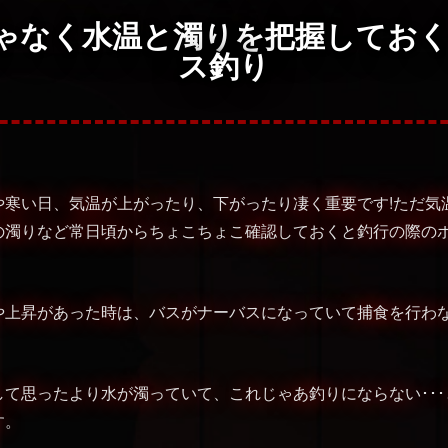
ゃなく水温と濁りを把握しておく
ス釣り
や寒い日、気温が上がったり、下がったり凄く重要です!ただ気
の濁りなど常日頃からちょこちょこ確認しておくと釣行の際の
や上昇があった時は、バスがナーバスになっていて捕食を行わ
して思ったより水が濁っていて、これじゃあ釣りにならない･･
す。