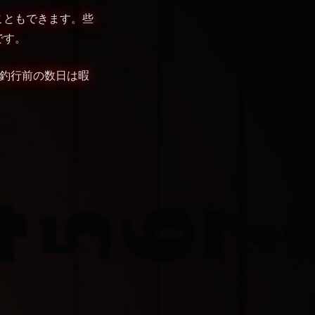
こともできます。些
です。
。釣行前の数日は暇