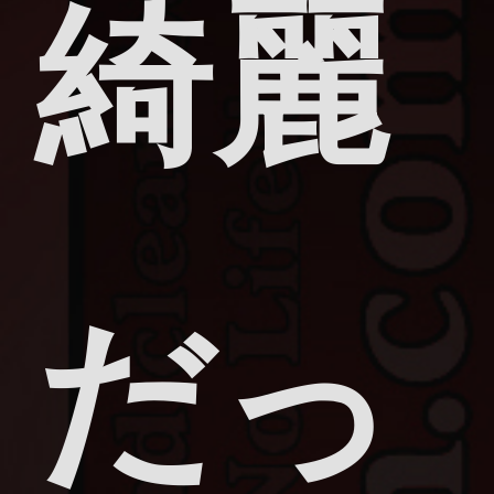
綺麗
だっ