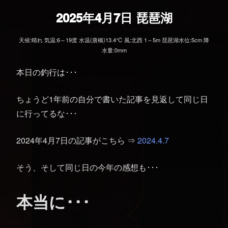
2025年4月7日 琵琶湖
天候:晴れ 気温:6～19度 水温(唐橋)13.4℃ 風:北西 1～5m 琵琶湖水位:5cm 降
水量:0mm
本日の釣行は･･･
ちょうど1年前の自分で書いた記事を見返して同じ日
に行ってるな･･･
2024年4月7日の記事がこちら ⇒
2024.4.7
そう、そして同じ日の今年の感想も･･･
本当に･･･