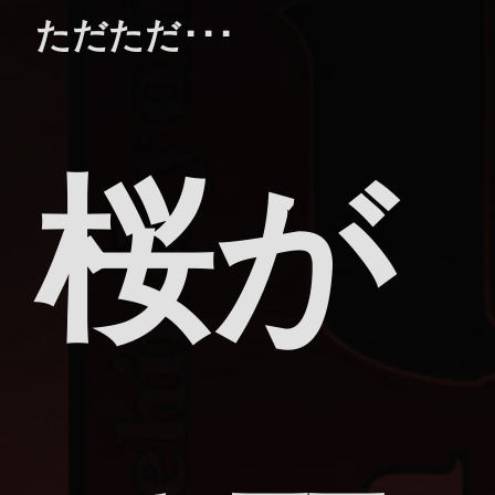
ただただ･･･
桜が