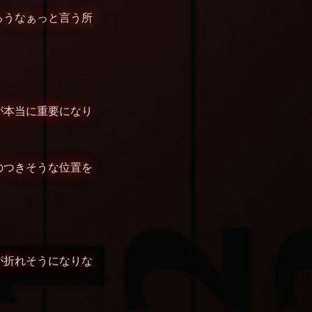
ろうなぁっと言う所
が本当に重要になり
のつきそうな位置を
が折れそうになりな