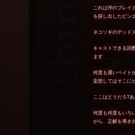
これは沖のブレイ
を探し出したピン
ネコソギのデッド
キャストできる回
ます
何度も通いベイト
妄想してはそこに
ここはどうだろ?あ
何度も何度もいろ
がら、正解を導き