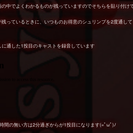
画の中でよくわかるものが残っていますのでそちらを貼り付け
が残っているときに、いつものお得意のシュリンプを2度通して
しに通した1投目のキャストを録音しています
時間の無い方は2分過ぎからが1投目になります(=ﾟωﾟ)ﾉ