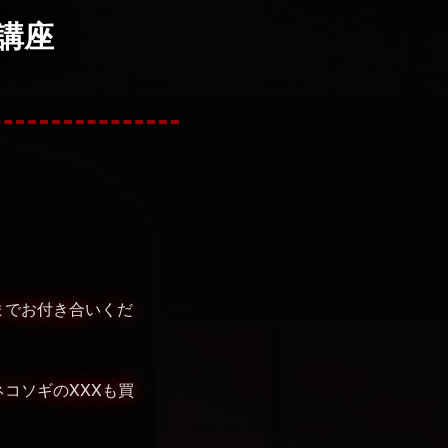
講座
までお付き合いくだ
コソギのXXXも買