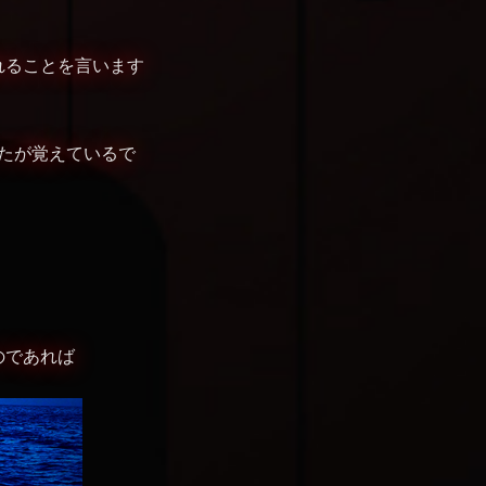
れることを言います
たが覚えているで
のであれば