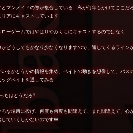
クとマンメイドの際が複合している、私が何年もかけてここだ
エリアにキャストしています
スローゲームではやはりやみくもにキャストするのではなく
数がどうしてもかなり少なくなりますので、通してくるライン
がいるかどうかの情報を集め、ベイトの動きを想像して、バス
ビッグベイトを通してみる
っちはどうだろ?
いろな場所に投げ、何度も何度も間違えて、また間違えて、心
出していくしかないのですW