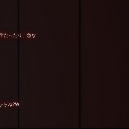
湖岸だったり、急な
からね?W