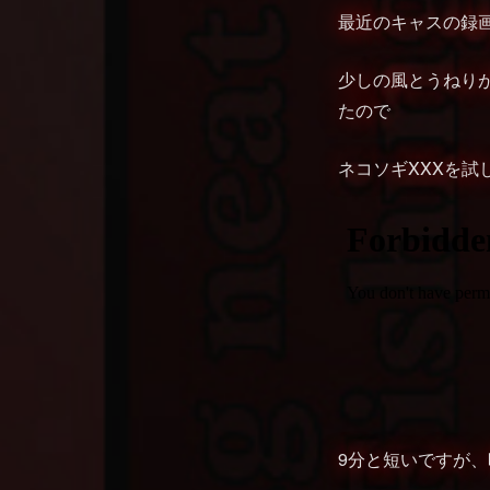
最近のキャスの録
少しの風とうねり
たので
ネコソギXXXを試
9分と短いですが、