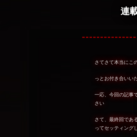
連
さてさて本当にこの
っとお付き合いい
一応、今回の記事
さい
さて、最終回であ
ってセッティングし