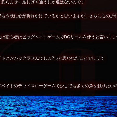
を膨らませ、足しげく通うしか道はないのです
でもう既に心が折れかけているかと思いますが、さらに心の折
れば初心者はビッグベイトゲームでDCリールを使えと言いまし
イトとかバックラせんでしょ?っと思われたことでしょう
グベイトのデッドスローゲームで少しでも多くの魚を触りたい