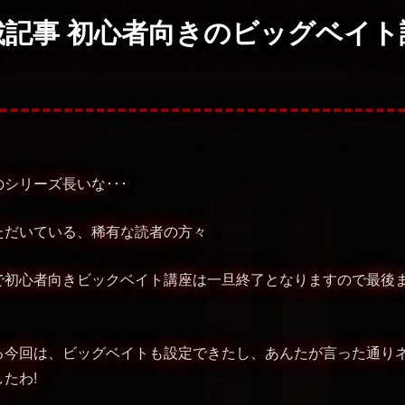
載記事 初心者向きのビッグベイト
シリーズ長いな･･･
ただいている、稀有な読者の方々
で初心者向きビックベイト講座は一旦終了となりますので最後
る今回は、ビッグベイトも設定できたし、あんたが言った通りネ
たわ!