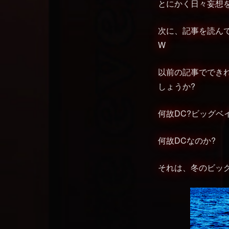
とにかく日々妄想
次に、記事を読ん
W
以前の記事ででき
しょうか?
何故DC?ビッグベ
何故DCなのか?
それは、冬のビッ