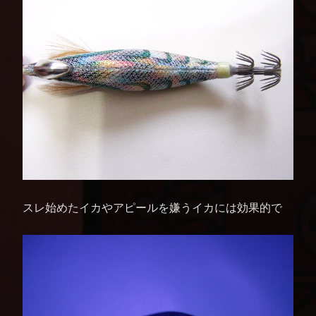
スレ始めたイカやアピールを嫌うイカには効果的で