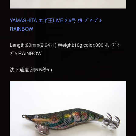
YAMASHITA エギ王LIVE 2.5号 ｵﾘｰﾌﾞﾏｰﾌﾞﾙ
RAINBOW
Length:80mm(2.64寸) Weight:10g color:030 ｵﾘｰﾌﾞﾏｰ
ﾌﾞﾙ RAINBOW
沈下速度 約5.5秒/m