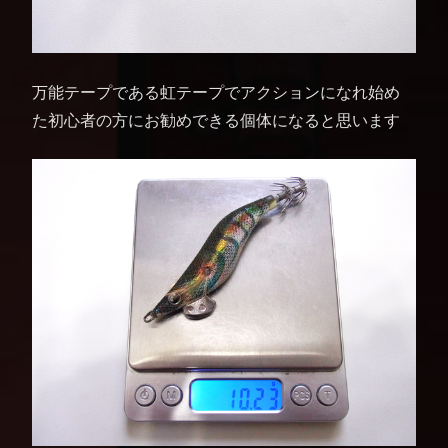
万能テープである虹テープでアクションになれ始め
た初心者の方にお勧めできる個体になると思います