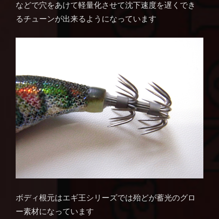
などで穴をあけて軽量化させて沈下速度を遅くでき
るチューンが出来るようになっています
ボディ根元はエギ王シリーズでは殆どが蓄光のグロ
ー素材になっています