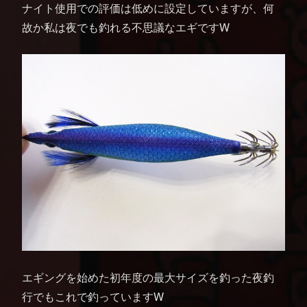
ナイト使用での評価は低めに設定していますが、何
故か私は夜でも釣れる不思議なエギですW
エギングを始めた初年度の最大サイズを釣った夜釣
行でもこれで釣っていますW