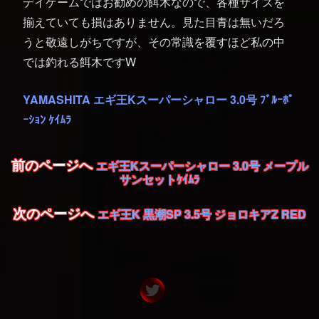
デイゲームではお勧めの餌木なので、各種サイズを
揃えていても損はありません。見た目青は無いだろ
うと敬遠しがちですが、その常識を覆すほど私の中
では釣れる餌木ですW
YAMASHITA エギ王Kスーパーシャロー 3.0号 ﾌﾞﾙｰﾎﾟ
ｰｼｮﾝ ｹｲﾑﾗ
前のページへ
エギ王Kスーパーシャロー 3.0号 メープル
サンセットｹｲﾑﾗ
次のページへ
エギ王K 黒潮SP 3.5号 ジョロキアZ RED