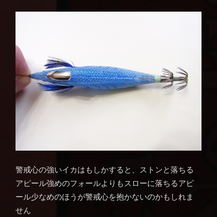
警戒心の強いイカはもしかすると、ストンと落ちる
アピール強めのフォールよりもスローに落ちるアピ
ール少なめのほうが警戒心を抱かないのかもしれま
せん