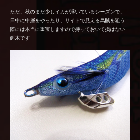
ただ、秋のまだ少しイカが浮いているシーズンで、
日中に中層をやったり、サイトで見える烏賊を狙う
際には本当に重宝しますので持っておいて損はない
餌木です