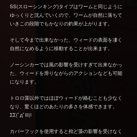
SS(スローシンキング)タイプはワームと同じように
ゆっくりと沈んでいくので、ワームが自然に落ちて
いきこの段階でもかなりの釣果が上がります。
そして今まで出来なかった、ウィードの表面を凄く
自然になめるように移動することが出来ます。
ノーシンカーでは風の影響を受けすぎて出来なかっ
た、ウィードを滑りながらのアクションなども可能
になります。
トロロ藻以外ではほぼウィードが絡むことも少なく
なり、驚くほどのあたりの多さを体感できます。
ΣΣ(ﾟдﾟlll)!
カバーフックを使用すると殆ど藻の影響を受けなく