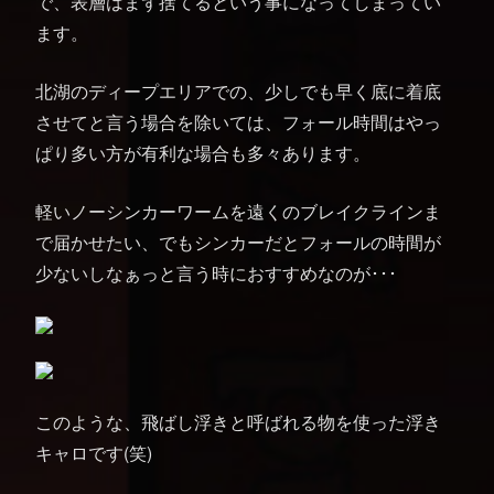
で、表層はまず捨てるという事になってしまってい
ます。
北湖のディープエリアでの、少しでも早く底に着底
させてと言う場合を除いては、フォール時間はやっ
ぱり多い方が有利な場合も多々あります。
軽いノーシンカーワームを遠くのブレイクラインま
で届かせたい、でもシンカーだとフォールの時間が
少ないしなぁっと言う時におすすめなのが･･･
このような、飛ばし浮きと呼ばれる物を使った浮き
キャロです(笑)