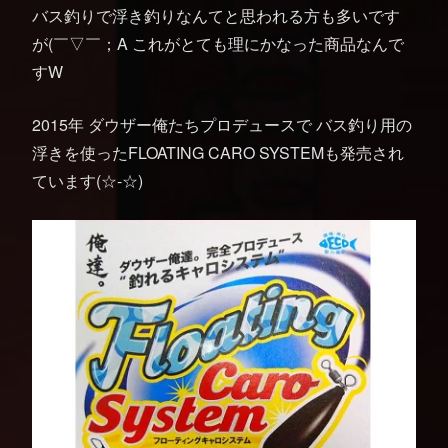
バス釣りで浮き釣りなんてと思われる方も多いです
が(￣▽￣；A これがとても理にかなった商品なんで
すW
2015年 ダウザー俺たちプロデュースで バス釣り用の
浮きを使ったFLOATING CARO SYSTEMも発売され
ています(☆-☆)