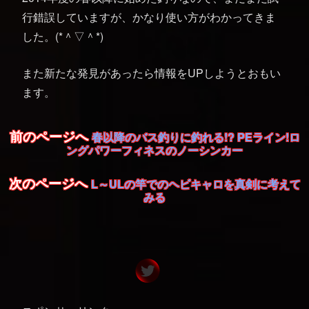
行錯誤していますが、かなり使い方がわかってきま
した。(*＾▽＾*)
また新たな発見があったら情報をUPしようとおもい
ます。
前のページへ
春以降のバス釣りに釣れる!? PEライン!ロ
ングパワーフィネスのノーシンカー
次のページへ
L～ULの竿でのヘビキャロを真剣に考えて
みる