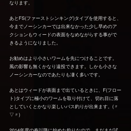
なります。
あとFS(ファーストシンキング)タイプを使用すると、
今までノーシンカーでは出来なかった少し早めのア
クションもウィードの表面をなめながらする事がで
きるようになりました。
お勧めはより小さいワームを先につけることです。
風の影響も無くかなり遠投できます。しかも小さな
ノーシンカーなのであたりも凄く多いです。
あとはウィードが表面まで出ているときに、F(フロー
ト)タイプに極小のワームを取り付けて、切れ目に落
としていくとかなり楽しいバス釣りが出来ます。(〃
▽〃)
2014年度の春以降に始めた釣りなので、まだまだ試