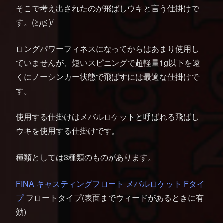
そこで考え出されたのが飛ばしウキと言う仕掛けで
す。(≧д≦)/
ロングパワーフィネスになってからはあまり使用し
ていませんが、短いスピニングで超軽量1g以下を遠
くにノーシンカー状態で飛ばすには最適な仕掛けで
す。
使用する仕掛けはメバルロケットと呼ばれる飛ばし
ウキを使用する仕掛けです。
種類としては3種類のものがあります。
FINA キャスティングフロート メバルロケット Fタイ
プ
フロートタイプ(表面までウィードがあるときに有
効)