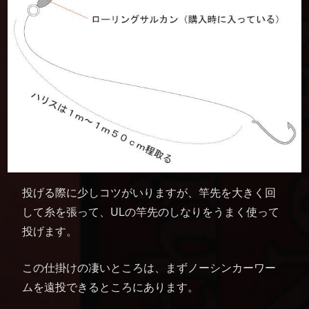
投げる際に少しコツがいりますが、竿先を大きく回
して糸を張って、ULの竿先のしなりをうまく使って
投げます。
この仕掛けの凄いところは、まずノーシンカーワー
ムを遠投できるところにあります。