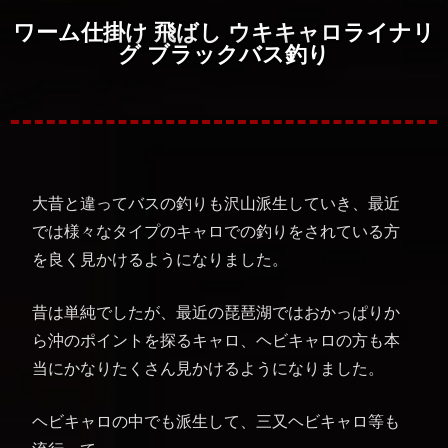
ワーム仕掛け 飛ばし ウキキャロライナリ
グ ブラックバス釣り
大昔と違ってバスの釣りも沢山派生していき、最近
では様々なタイプのキャロでの釣りをされている方
を良く見かけるようになりました。
昔は単純でしたが、最近の琵琶湖ではおかっぱりか
ら沖のポイントを探るキャロ、ヘビキャロの方も本
当にかなりたくさん見かけるようになりました。
ヘビキャロの中でも派生して、三又ヘビキャロ等も