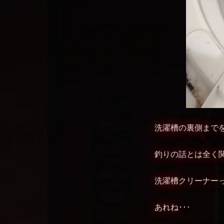
洗濯槽の裏側までを
釣りの話とは全く関
洗濯槽クリーナー
あれね･･･