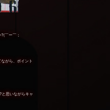
?(￣ー￣；
てながら、ポイント
?と思いながらキャ