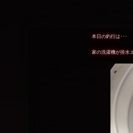
本日の釣行は･･･
家の洗濯機が排水