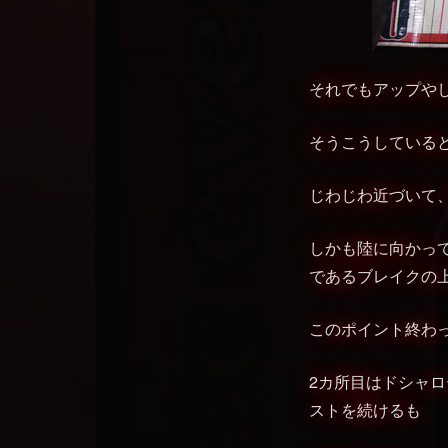
それでもアップやし
そうこうしていると
じわじわ近づいて、最終
しかも陸に向かっ
であるブレイクの上をジャ
このポイント終わったな･
2カ所目はドシャ
ストを続けるも