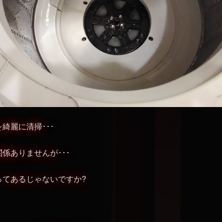
綺麗に清掃･･･
係ありませんが･･･
ってあるじゃないですか?