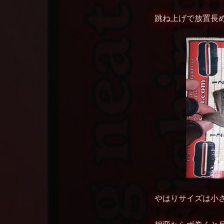
跳ね上げで放置長め･･
やはりサイズは小さ