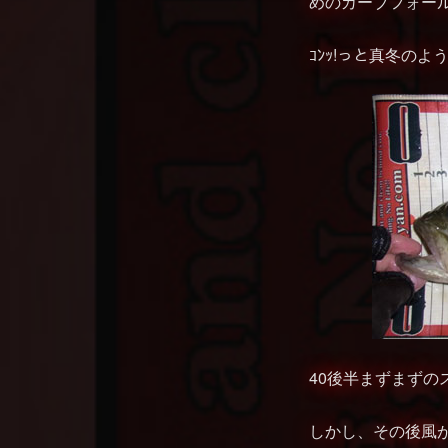
めのカーブフォール
ｺﾝｯ!っと真冬のような
40後半まずまずのス
しかし、その後風