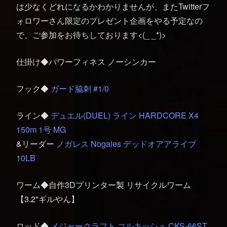
は少なくどれになるかわかりませんが、またTwitterフ
ォロワーさん限定のプレゼント企画をやる予定なの
で、ご参加をお待ちしております<(_ _*)>
仕掛け◆パワーフィネス ノーシンカー
フック◆
ガード脇刺 #1/0
ライン◆
デュエル(DUEL) ライン HARDCORE X4
150m 1号 MG
&リーダー
ノガレス Nogales デッドオアアライブ
10LB
ワーム◆自作3Dプリンター製 リサイクルワーム
【3.2"ギルやん】
ロッド◆
メジャークラフト コルキッシュ CKS-66ST