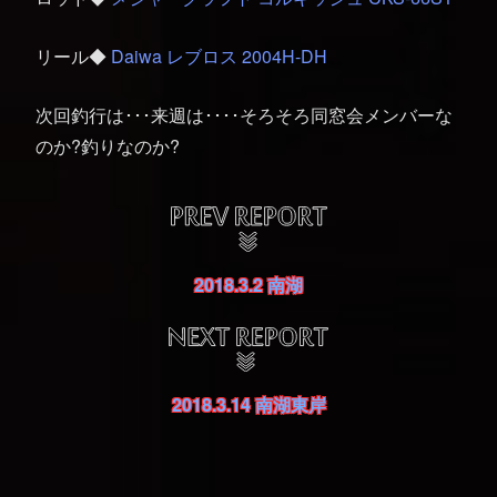
リール◆
Daiwa レブロス 2004H-DH
次回釣行は･･･来週は････そろそろ同窓会メンバーな
のか?釣りなのか?
2018.3.2 南湖
2018.3.14 南湖東岸