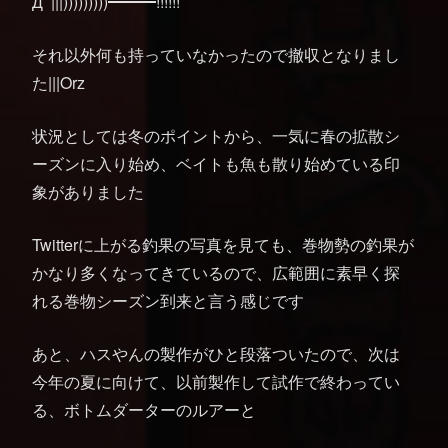
Дﾟ|||)))))))))━━━!!!!!!
それ以外何も持っていなかったので撤収となりまし
た|||Orz
状況としては冬のポイントから、一気に春の拡散シ
ーズンに入り始め、ベイトも魚も散り始めている印
象がありました
Twitterに上がる釣果の写真を見ても、巻物勢の釣果が
かなり多くなってきているので、広範囲に素早く探
れる巻物シーズン到来と言う感じです
あと、ハスやんの製作がひと段落ついたので、次は
今年の夏に向けて、以前製作して試作で終わってい
る、ボトムダーターのルアーと