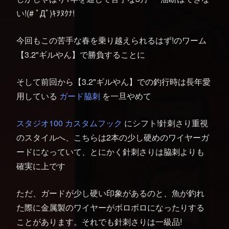
い!(# ﾟДﾟ)ｷｦﾇｸﾅ!
今回もこの苦手な春を乗り越えられるはず!のワーム
【3.2"ギルやん】で勝負することに
そして前回から【3.2"ギルやん】での釣行時は長年愛
用している
ガード脇刺
を一旦やめて
スタジオ100 カスタムフック
にシフト!針刺さり重視
のスタイルへ、こちらは2本の少し硬めのワイヤーガ
ードになっていて、とにかく針刺さりは脇刺よりも
確実に上です
ただ、ガードが少し硬い印象があるのと、魚が釣れ
た際に金属製のワイヤーがボロボロになったりする
ことがあります。それでも針刺さりは一級品!