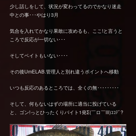
少し話しをして、状況が変わってるのでかなり迷走
中との事･･･やはり3月
気合を入れてかなり果敢に攻めるも、ここ!と言うと
ころで反応が一切ない･･･
そしてベイトもいない････
その後UmELAB.管理人と別れ違うポイントへ移動
いつも反応のあるところでは、全くの無･････････
そして、何もないはずの場所に適当に投げている
と、ゴン!っとひったくりバイト1発Σ(￣ロ￣lll)ｺｺﾃﾞ?