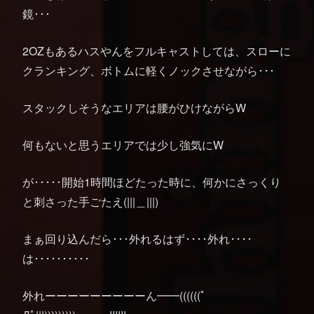
鏡･･･
2OZもあるハスやんをフルキャストしては、スローに
クランキング、ボトムに軽くノックさせながら･･･
スタックしそうなエリアは腰がひけながらW
何もないと思うエリアでは少し強気にW
が･････開始1時間ほどたった時に、何かにさっくり
と刺さった手ごたえ(|||＿|||)
まぁ回り込んだら･･･外れるはず････外れ････
は･･････････
外れーーーーーーーーーん━━((((((ﾟ