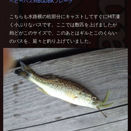
ベビーバス/RBGDBKフレーク
こちらも水路横の杭部分にキャストしてすぐにHIT凄
く小ぶりなバスです。ここでは数匹を上げましたが
殆どがこのサイズで、このあとはギルとこのくらい
のバスを、延々と釣り上げていました。