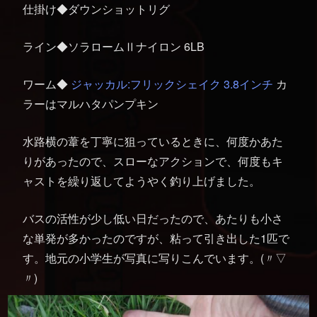
仕掛け◆ダウンショットリグ
ライン◆ソラロームⅡナイロン 6LB
ワーム◆
ジャッカル:フリックシェイク 3.8インチ
カ
ラーはマルハタパンプキン
水路横の葦を丁寧に狙っているときに、何度かあた
りがあったので、スローなアクションで、何度もキ
ャストを繰り返してようやく釣り上げました。
バスの活性が少し低い日だったので、あたりも小さ
な単発が多かったのですが、粘って引き出した1匹で
す。地元の小学生が写真に写りこんでいます。(〃▽
〃)