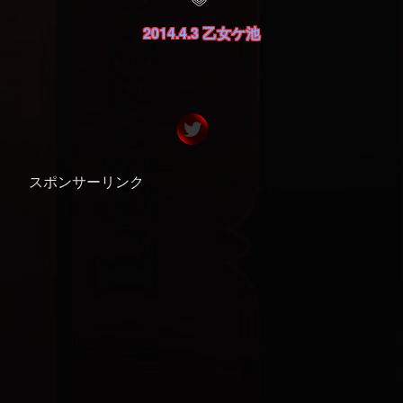
2014.4.3 乙女ケ池
スポンサーリンク