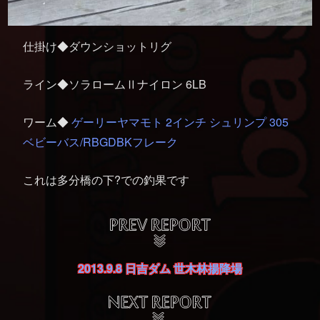
仕掛け◆ダウンショットリグ
ライン◆ソラロームⅡナイロン 6LB
ワーム◆
ゲーリーヤマモト 2インチ シュリンプ 305
ベビーバス/RBGDBKフレーク
これは多分橋の下?での釣果です
2013.9.8 日吉ダム 世木林揚降場