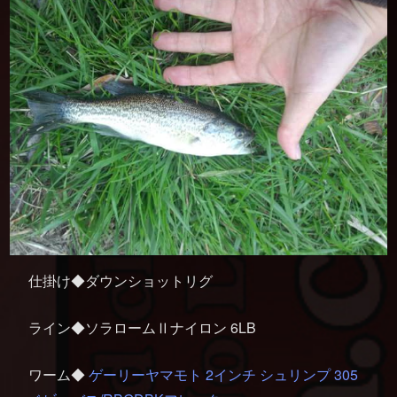
仕掛け◆ダウンショットリグ
ライン◆ソラロームⅡナイロン 6LB
ワーム◆
ゲーリーヤマモト 2インチ シュリンプ 305